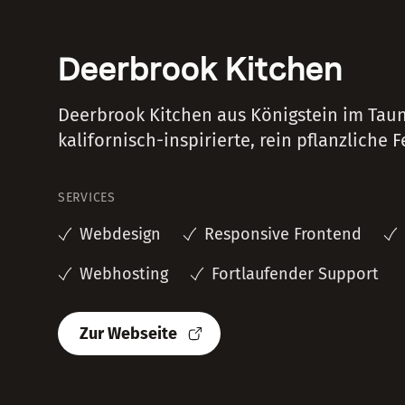
Deerbrook Kitchen
Deerbrook Kitchen aus Königstein im Taun
kalifornisch-inspirierte, rein pflanzliche F
SERVICES
Webdesign
Responsive Frontend
Webhosting
Fortlaufender Support
Zur Webseite