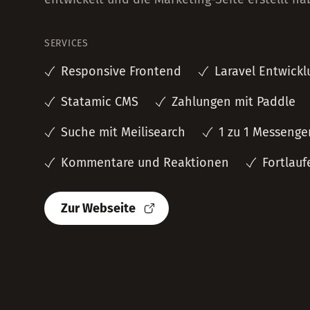
SERVICES
Responsive Frontend
Laravel Entwickl
Statamic CMS
Zahlungen mit Paddle
Suche mit Meilisearch
1 zu 1 Messenge
Kommentare und Reaktionen
Fortlau
Zur Webseite