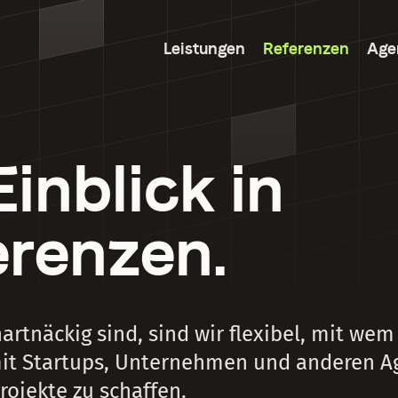
Leistungen
Referenzen
Age
Einblick in
erenzen.
hartnäckig sind, sind wir flexibel, mit w
 mit Startups, Unternehmen und anderen 
rojekte zu schaffen.