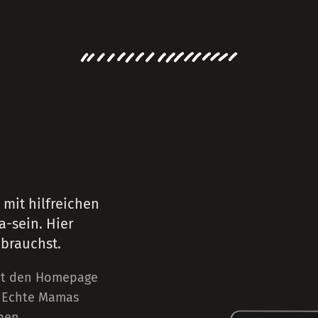
mit hilfreichen
-sein. Hier
 brauchst.
mit den Homepage
n Echte Mamas
ben.