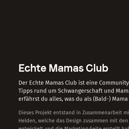
Echte Mamas Club
Der Echte Mamas Club ist eine Community 
Tipps rund um Schwangerschaft und Mama
erfährst du alles, was du als (Bald-) Mama
Dieses Projekt entstand in Zusammenarbeit 
Helden, welche das Design zusammen mit de
entwickelt und die Marketing-Seite erstellt ha