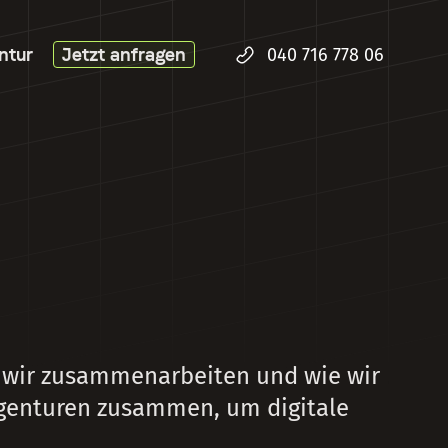
ntur
Jetzt anfragen
040 716 778 06
em wir zusammenarbeiten und wie wir
Agenturen zusammen, um digitale