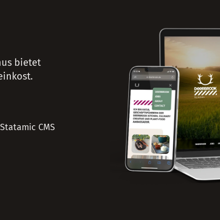
us bietet
einkost.
Statamic CMS