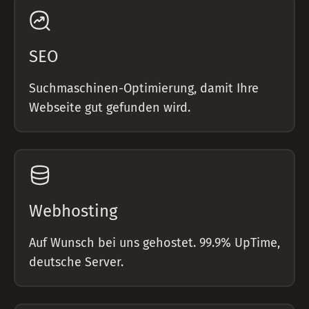
SEO
Suchmaschinen-Optimierung, damit Ihre
Webseite gut gefunden wird.
Webhosting
Auf Wunsch bei uns gehostet. 99.9% UpTime,
deutsche Server.