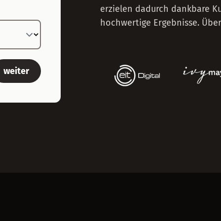
erzielen dadurch dankbare Ku
hochwertige Ergebnisse. Überz
weiter