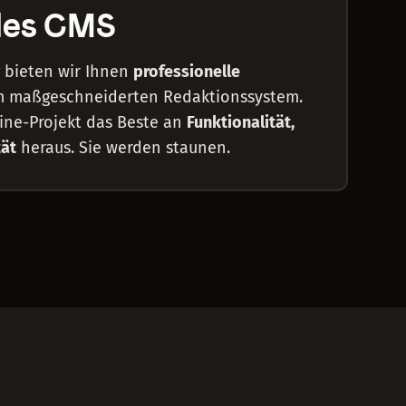
lles CMS
bieten wir Ihnen
professionelle
m maßgeschneiderten Redaktionssystem.
line-Projekt das Beste an
Funktionalität,
tät
heraus. Sie werden staunen.