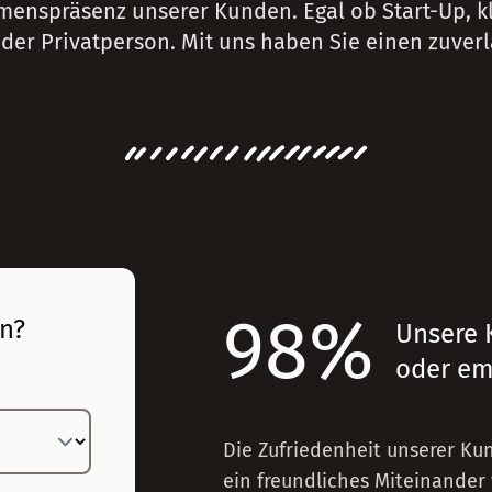
menspräsenz unserer Kunden. Egal ob Start-Up, kl
er Privatperson. Mit uns haben Sie einen zuverlä
98%
en?
Unsere 
oder em
Die Zufriedenheit unserer Ku
ein freundliches Miteinande