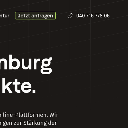
ntur
Jetzt anfragen
040 716 778 06
mburg
kte.
nline-Plattformen. Wir
ngen zur Stärkung der