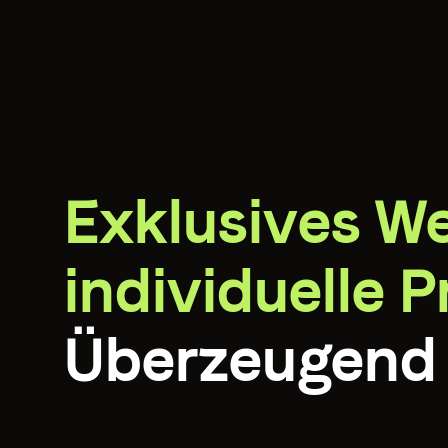
Exklusives W
individuelle 
Überzeugend 