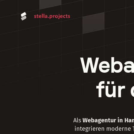
Weba
für
Als
Webagentur in Ha
integrieren moderne 