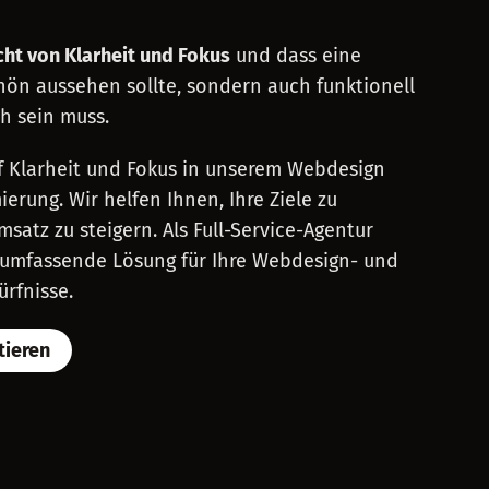
cht von Klarheit und Fokus
und dass eine
hön aussehen sollte, sondern auch funktionell
h sein muss.
f Klarheit und Fokus in unserem Webdesign
rung. Wir helfen Ihnen, Ihre Ziele zu
satz zu steigern. Als Full-Service-Agentur
 umfassende Lösung für Ihre Webdesign- und
rfnisse.
tieren