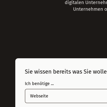
digitalen Unterneh
Unternehmen od
Sie wissen bereits was Sie woll
Ich benötige ...