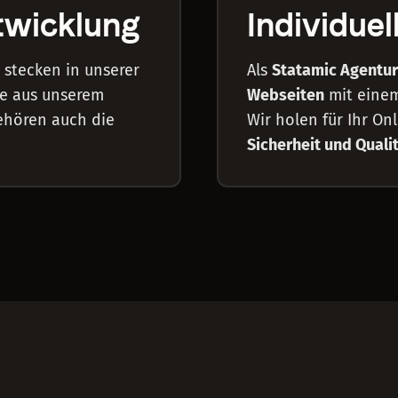
twicklung
Individue
stecken in unserer
Als
Statamic Agentur
te aus unserem
Webseiten
mit eine
ehören auch die
Wir holen für Ihr On
Sicherheit und Quali