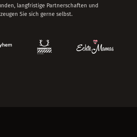
nden, langfristige Partnerschaften und
eugen Sie sich gerne selbst.