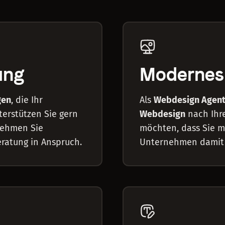
ung
Modernes
gen
, die Ihr
Als
Webdesign Agen
erstützen Sie gern
Webdesign
nach Ihr
 Nehmen Sie
möchten, dass Sie m
ratung in Anspruch.
Unternehmen damit i