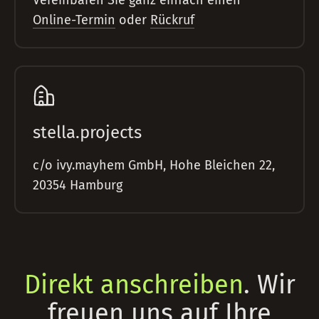
Vereinbaren Sie ganz einfach einen
Online-Termin
oder
Rückruf
stella.projects
c/o ivy.mayhem GmbH, Hohe Bleichen 22,
20354 Hamburg
Direkt anschreiben
. Wir
freuen uns auf Ihre