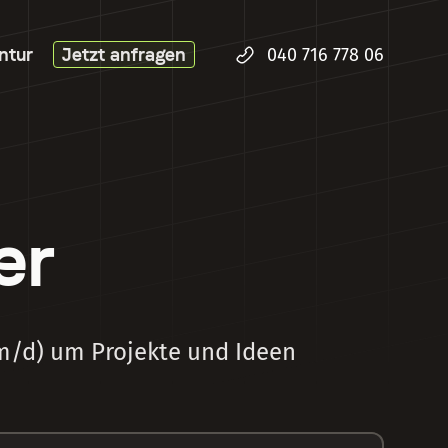
ntur
Jetzt anfragen
040 716 778 06
er
m/d) um Projekte und Ideen