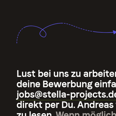
Lust bei uns zu arbeit
deine Bewerbung einfa
jobs@stella-projects.d
direkt per Du. Andreas 
zu lesen.
Wenn möglich