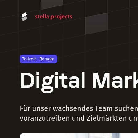
Teilzeit · Remote
Digital Ma
Für unser wachsendes Team suchen 
voranzutreiben und Zielmärkten u