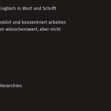
nglisch in Wort und Schrift
stört und konzentriert arbeiten
en wünschenswert, aber nicht
Hierarchien